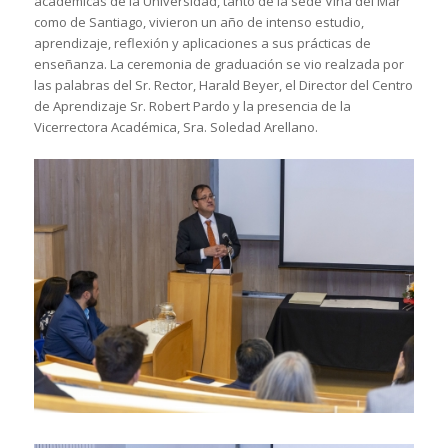
académicas de la Universidad, tanto de la sede Viña del Mar
como de Santiago, vivieron un año de intenso estudio,
aprendizaje, reflexión y aplicaciones a sus prácticas de
enseñanza. La ceremonia de graduación se vio realzada por
las palabras del Sr. Rector, Harald Beyer, el Director del Centro
de Aprendizaje Sr. Robert Pardo y la presencia de la
Vicerrectora Académica, Sra. Soledad Arellano.