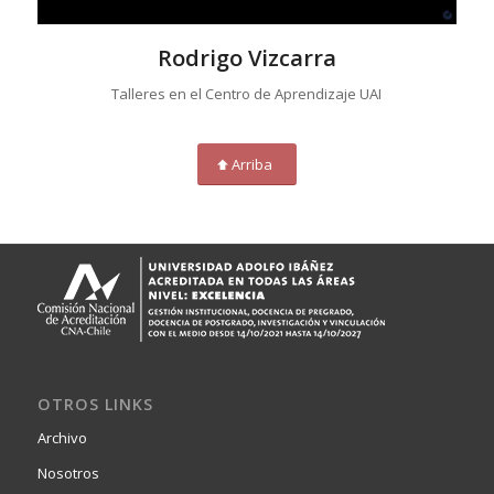
Rodrigo Vizcarra
Talleres en el Centro de Aprendizaje UAI
Arriba
OTROS LINKS
Archivo
Nosotros