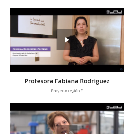
Profesora Fabiana Rodríguez
Proyecto región F