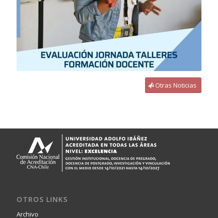
Otras Noticias
OTROS LINKS
Archivo