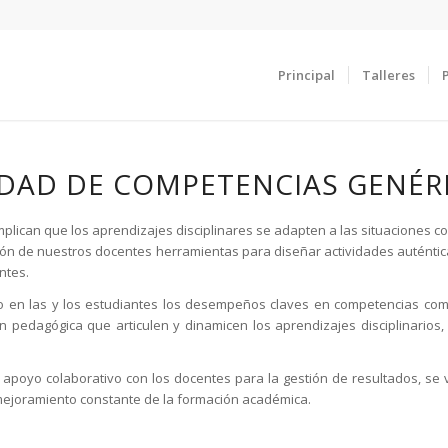
Principal
Talleres
DAD DE COMPETENCIAS GENÉR
implican que los aprendizajes disciplinares se adapten a las situacione
ión de nuestros docentes herramientas para diseñar actividades auténtic
ntes.
n las y los estudiantes los desempeños claves en competencias como 
n pedagógica que articulen y dinamicen los aprendizajes disciplinarios
e apoyo colaborativo con los docentes para la gestión de resultados, s
 mejoramiento constante de la formación académica.