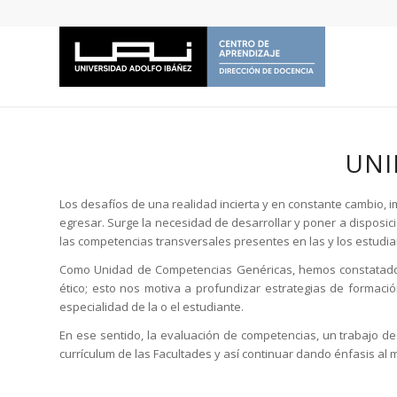
UNI
Los desafíos de una realidad incierta y en constante cambio, 
egresar. Surge la necesidad de desarrollar y poner a disposic
las competencias transversales presentes en las y los estudia
Como Unidad de Competencias Genéricas, hemos constatado e
ético; esto nos motiva a profundizar estrategias de formació
especialidad de la o el estudiante.
En ese sentido, la evaluación de competencias, un trabajo d
currículum de las Facultades y así continuar dando énfasis al