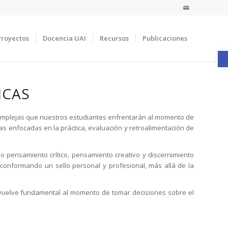
Proyectos
Docencia UAI
Recursos
Publicaciones
A
ICAS
s complejas que nuestros estudiantes enfrentarán al momento de
as enfocadas en la práctica, evaluación y retroalimentación de
pensamiento crítico, pensamiento creativo y discernimiento
, conformando un sello personal y profesional, más allá de la
e vuelve fundamental al momento de tomar decisiones sobre el