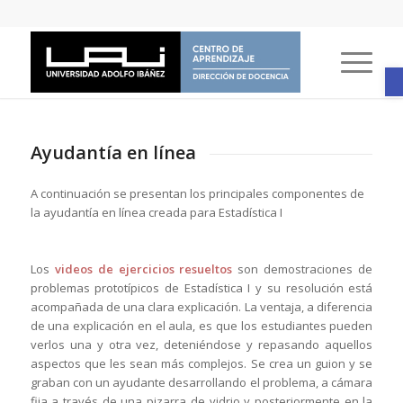
A
Ayudantía en línea
A continuación se presentan los principales componentes de
la ayudantía en línea creada para Estadística I
Los
videos de ejercicios resueltos
son demostraciones de
problemas prototípicos de Estadística I y su resolución está
acompañada de una clara explicación. La ventaja, a diferencia
de una explicación en el aula, es que los estudiantes pueden
verlos una y otra vez, deteniéndose y repasando aquellos
aspectos que les sean más complejos. Se crea un guion y se
graban con un ayudante desarrollando el problema, a cámara
fija a través de una pizarra de vidrio y posteriormente en la