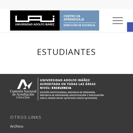
A
ESTUDIANTES
OTROS LINKS
Archivo