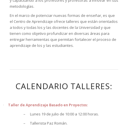
y capacitando a los profesores y profesoras a innovar en sus
metodologías.
En el marco de potenciar nuevas formas de enseñar, es que
el Centro de Aprendizaje ofrece talleres que están orientados
a todos y todas los y las docentes de la Universidad y que
tienen como objetivo profundizar en diversas áreas para
entregar herramientas que permitan fortalecer el proceso de
aprendizaje de los y las estudiantes.
CALENDARIO TALLERES:
Taller de Aprendizaje Basado en Proyectos:
·
–
Lunes 19 de julio de 10:00 a 12:00 horas.
–
Tallerista Paz Román.