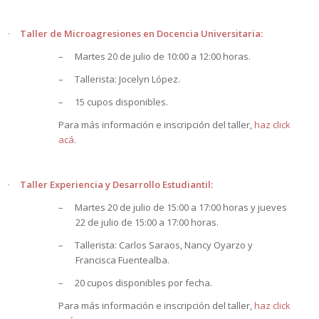
Taller de Microagresiones en Docencia Universitaria:
·
–
Martes 20 de julio de 10:00 a 12:00 horas.
–
Tallerista: Jocelyn López.
–
15 cupos disponibles.
Para más información e inscripción del taller,
haz click
acá
.
Taller Experiencia y Desarrollo Estudiantil:
·
–
Martes 20 de julio de 15:00 a 17:00 horas y jueves
22 de julio de 15:00 a 17:00 horas.
–
Tallerista: Carlos Saraos, Nancy Oyarzo y
Francisca Fuentealba.
–
20 cupos disponibles por fecha.
Para más información e inscripción del taller,
haz click