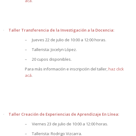
acá
.
Taller Transferencia de la Investigación a la Docencia:
·
–
Jueves 22 de julio de 10:00 a 12:00 horas.
–
Tallerista: Jocelyn López.
–
20 cupos disponibles.
Para más información e inscripción del taller,
haz click
acá
.
Taller Creación de Experiencias de Aprendizaje En Línea:
·
–
Viernes 23 de julio de 10:00 a 12:00 horas.
–
Tallerista: Rodrigo Vizcarra.