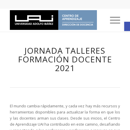
A
JORNADA TALLERES
FORMACIÓN DOCENTE
2021
El mundo cambia rápidamente, y cada vez hay más recursos y
herramientas disponibles para actualizar la forma en que los
y las docentes arman sus clases. Desde sus inicios, el Centro
de Aprendizaje UAI ha contribuido en este camino, desafiando