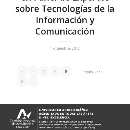
sobre Tecnologías de la
Información y
Comunicación
1 diciembre, 2017
«
‹
3
4
5
Página 5 de 6
6
›