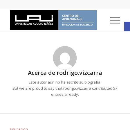
A
Acerca de
rodrigo.vizcarra
Este autor aún no ha escrito su biografía.
But we are proud to say that
rodrigo.vizcarra
contributed 57
entries already.
Educación