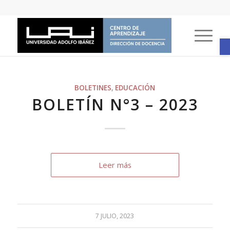
A
BOLETINES
,
EDUCACIÓN
BOLETÍN N°3 – 2023
Leer más
7 JULIO, 2023